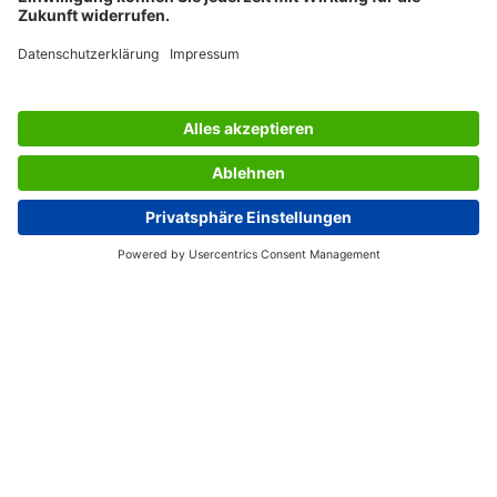
SERVICES
UNTERNEHMEN
INFORMATIONEN
Östereich