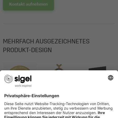
Kontakt aufnehmen
MEHRFACH AUSGEZEICHNETES
PRODUKT-DESIGN