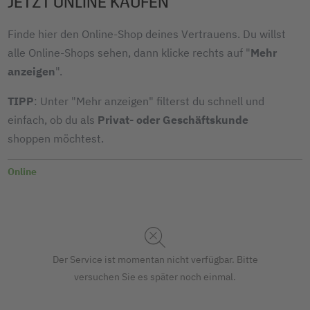
JETZT ONLINE KAUFEN
Finde hier den Online-Shop deines Vertrauens. Du willst
alle Online-Shops sehen, dann klicke rechts auf "
Mehr
anzeigen
".
TIPP
: Unter "Mehr anzeigen" filterst du schnell und
einfach, ob du als
Privat- oder Geschäftskunde
shoppen möchtest.
Online
Der Service ist momentan nicht verfügbar. Bitte
versuchen Sie es später noch einmal.