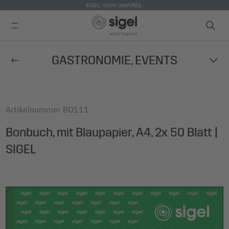
SIGEL. WORK INSPIRED.
Direkt
GASTRONOMIE, EVENTS
zum
Inhalt
Artikelnummer
BO111
Bonbuch, mit Blaupapier, A4, 2x 50 Blatt |
SIGEL