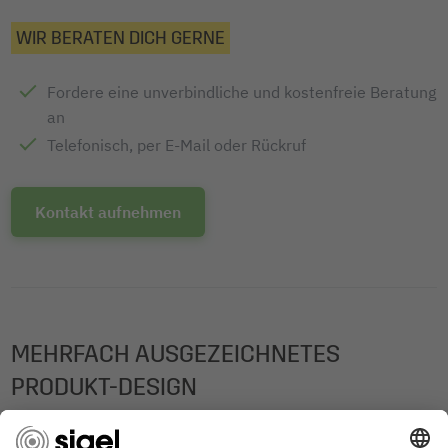
WIR BERATEN DICH GERNE
Fordere eine unverbindliche und kostenfreie Beratung
an
Telefonisch, per E-Mail oder Rückruf
Kontakt aufnehmen
MEHRFACH AUSGEZEICHNETES
PRODUKT-DESIGN