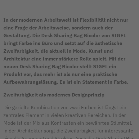
In der modernen Arbeitswelt ist Flexibilität nicht nur
eine Frage der Arbeitsweise, sondern auch der
Gestaltung. Die Desk Sharing Bag Bicolor von SIGEL
bringt Farbe ins Büro und setzt auf die ästhetische
Zweifarbigkeit, die aktuell in Mode, Kunst und
Architektur eine immer stärkere Rolle spielt. Mit der
neuen Desk Sharing Bag Bicolor stellt SIGEL ein
Produkt vor, das mehr ist als nur eine praktische
Aufbewahrungslösung. Es ist ein Statement in Farbe.
Zweifarbigkeit als modernes Designprinzip
Die gezielte Kombination von zwei Farben ist längst ein
zentrales Element in vielen kreativen Bereichen. In der
Mode ist der Mix aus Kontrasten ein bewährtes Stilmittel,
in der Architektur sorgt die Zweifarbigkeit für interessante
visuelle Spannung und Struktur. Auch die Desk Sharing Bag