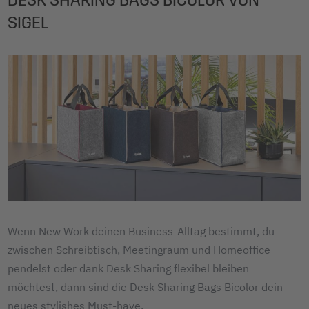
DESK SHARING BAGS BICOLOR VON
SIGEL
Wenn New Work deinen Business-Alltag bestimmt, du
zwischen Schreibtisch, Meetingraum und Homeoffice
pendelst oder dank Desk Sharing flexibel bleiben
möchtest, dann sind die Desk Sharing Bags Bicolor dein
neues stylishes Must-have.