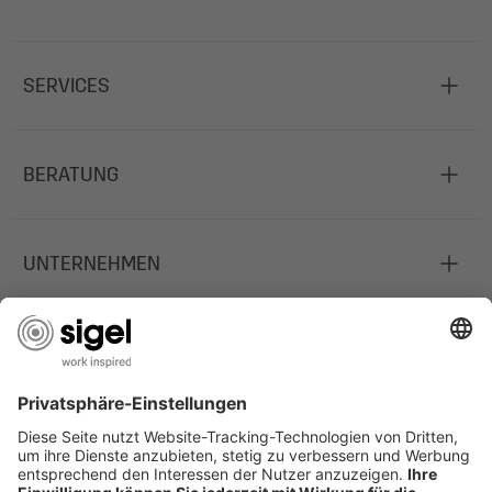
SERVICES
BERATUNG
UNTERNEHMEN
JOBS
INFORMATIONEN