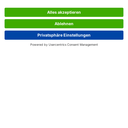
SERVICIO
SOBRE SIGEL
PÁGINAS ÚTILES
España
© 2026 - SIGEL