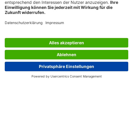
LES SERVICES DU SIGEL
L’ENTREPRISE SIGEL
PAGES UTILES
Belgium (FR)