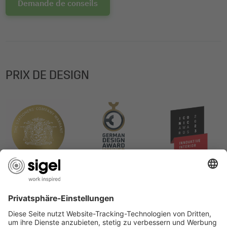
Demande de conseils
PRIX DE DESIGN