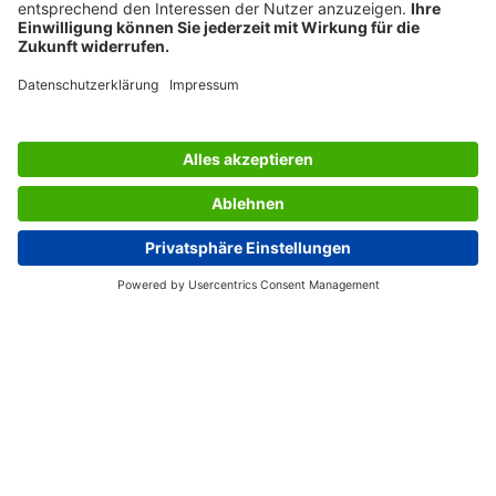
LES SERVICES DU SIGEL
L’ENTREPRISE SIGEL
PAGES UTILES
Belgium (FR)