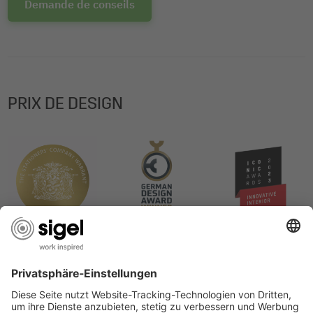
Demande de conseils
PRIX DE DESIGN