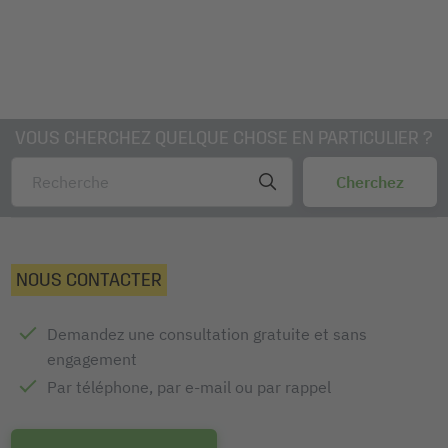
VOUS CHERCHEZ QUELQUE CHOSE EN PARTICULIER ?
NOUS CONTACTER
Demandez une consultation gratuite et sans
engagement
Par téléphone, par e-mail ou par rappel