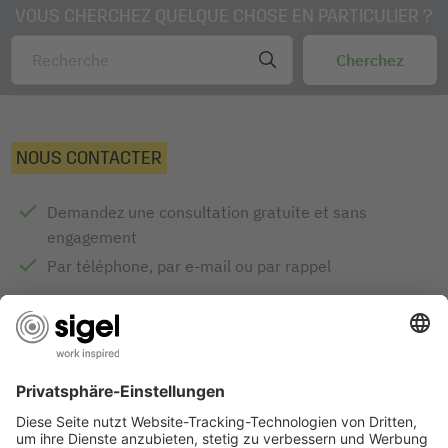
VOUS CHERCHEZ QUELQUE CHOSE EN PARTICULIER ?
NOUS CONTACTER
Demandez une consultation gratuite et sans
engagement
Par téléphone, par e-mail ou par rappel
Demande de conseils