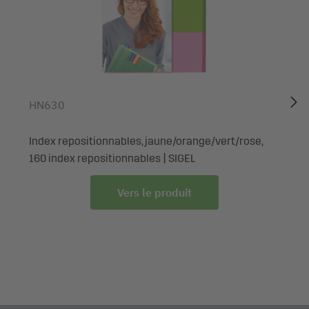
HN630
Index repositionnables, jaune/orange/vert/rose,
160 index repositionnables | SIGEL
Vers le produit