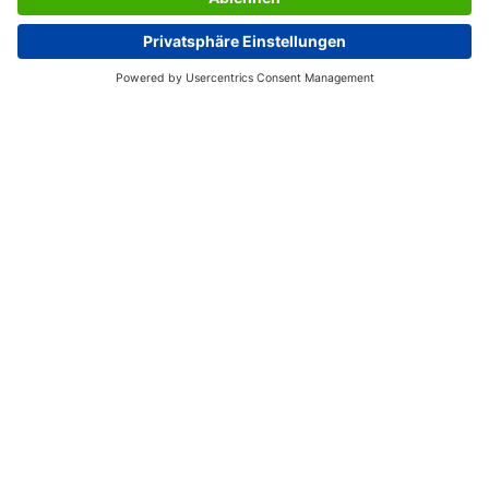
LES SERVICES DU SIGEL
L’ENTREPRISE SIGEL
PAGES UTILES
France
© 2026 - SIGEL