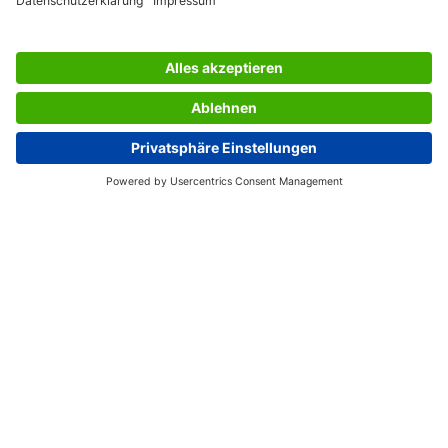
LES SERVICES DU SIGEL
L’ENTREPRISE SIGEL
PAGES UTILES
France