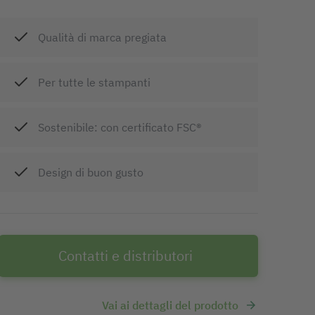
Qualità di marca pregiata
Per tutte le stampanti
Sostenibile: con certificato FSC®
Design di buon gusto
Contatti e distributori
Vai ai dettagli del prodotto