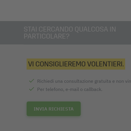
STAI CERCANDO QUALCOSA IN
PARTICOLARE?
VI CONSIGLIEREMO VOLENTIERI.
Richiedi una consultazione gratuita e non vi
Per telefono, e-mail o callback.
INVIA RICHIESTA