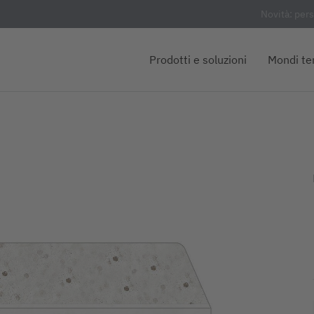
Novità: per
Prodotti e soluzioni
Mondi te