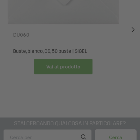
DU060
Buste, bianco, C6, 50 buste | SIGEL
Vai al prodotto
STAI CERCANDO QUALCOSA IN PARTICOLARE?