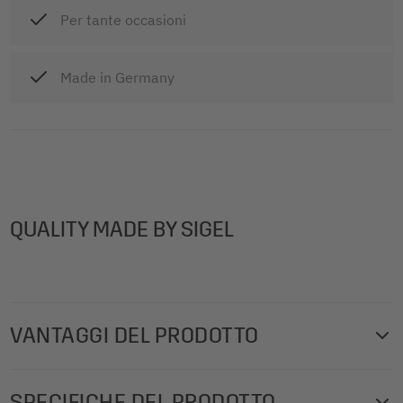
Per tante occasioni
Made in Germany
QUALITY MADE BY SIGEL
VANTAGGI DEL PRODOTTO
In stile neutro, vuoto, nell’apprezzato formato standard.
SPECIFICHE DEL PRODOTTO