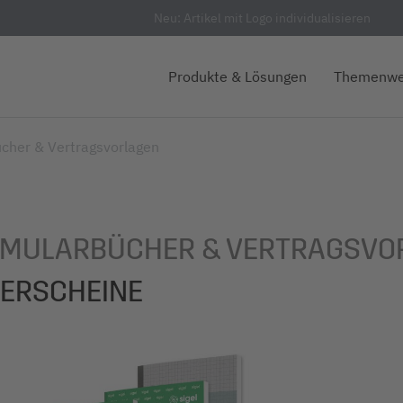
Neu: Artikel mit Logo individualisieren
Produkte & Lösungen
Themenwe
cher & Vertragsvorlagen
MULARBÜCHER & VERTRAGSVO
FERSCHEINE