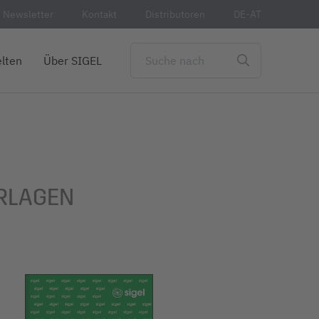
Newsletter
Kontakt
Distributoren
DE-AT
lten
Über SIGEL
RLAGEN