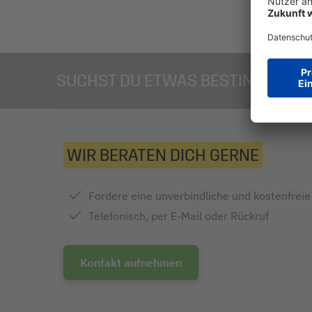
SUCHST DU ETWAS BESTIMMTES?
WIR BERATEN DICH GERNE
Fordere eine unverbindliche und kostenfrei
Telefonisch, per E-Mail oder Rückruf
Kontakt aufnehmen