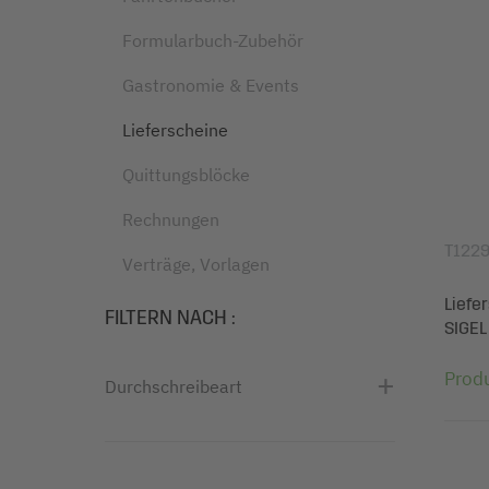
Formularbuch-Zubehör
Gastronomie & Events
Lieferscheine
Quittungsblöcke
Rechnungen
T122
Verträge, Vorlagen
Liefe
FILTERN NACH
:
SIGEL
Prod
Durchschreibeart