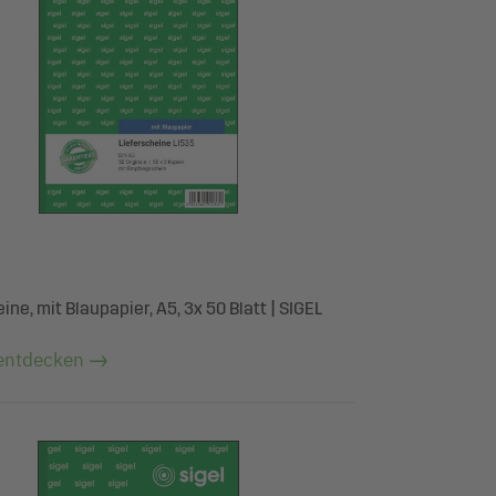
ine, mit Blaupapier, A5, 3x 50 Blatt | SIGEL
entdecken