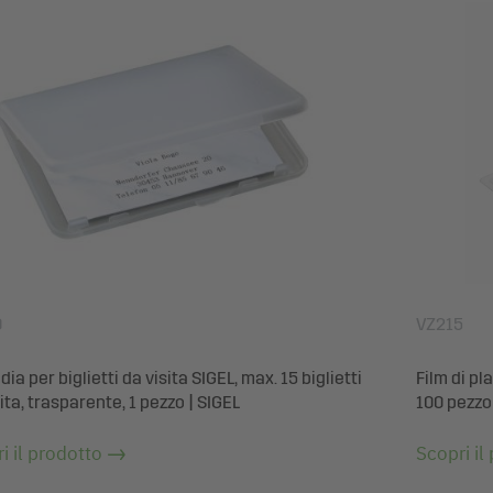
0
VZ215
ia per biglietti da visita SIGEL, max. 15 biglietti
Film di pl
ita, trasparente, 1 pezzo | SIGEL
100 pezzo
i il prodotto
Scopri il