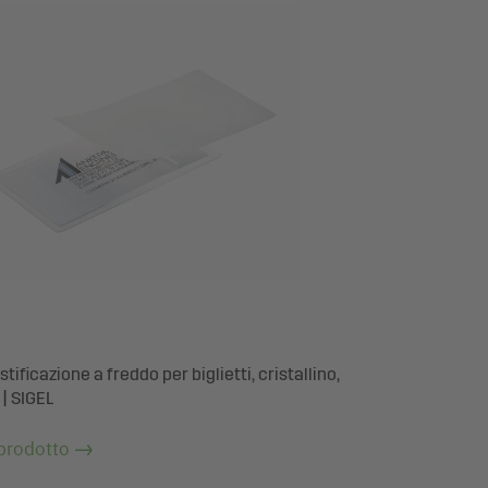
astificazione a freddo per biglietti, cristallino,
 | SIGEL
 prodotto