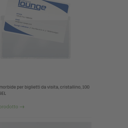
orbide per biglietti da visita, cristallino, 100
IGEL
 prodotto