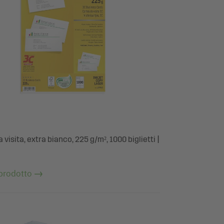
da visita, extra bianco, 225 g/m², 1000 biglietti |
 prodotto