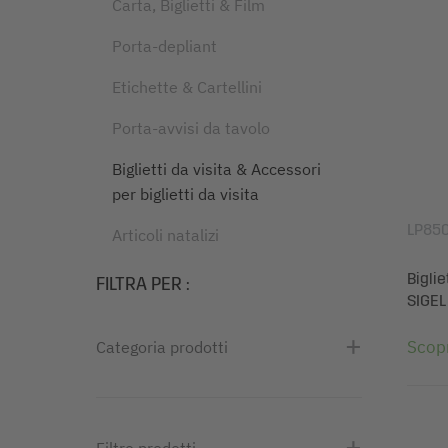
Carta, Biglietti & Film
Porta-depliant
Etichette & Cartellini
Porta-avvisi da tavolo
Biglietti da visita & Accessori
per biglietti da visita
LP85
Articoli natalizi
Biglie
FILTRA PER
:
SIGEL
Scopr
Categoria prodotti