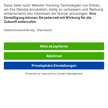
SERVICES
UNTERNEHMEN
INFORMATIONEN
Östereich