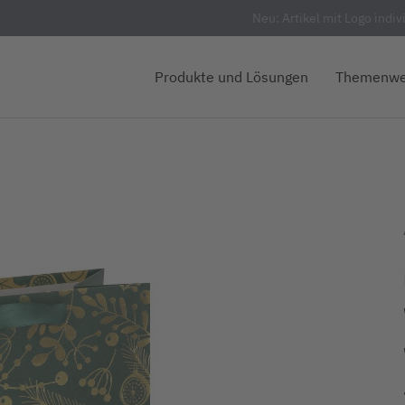
Neu: Artikel mit Logo indiv
Produkte und Lösungen
Themenwe