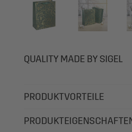
QUALITY MADE BY SIGEL
PRODUKTVORTEILE
Die hochwertigen SIGEL Geschenktaschen im moder
PRODUKTEIGENSCHAFTE
"Golden Ornaments on green" aus Papier matt mit 