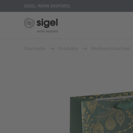
SIGEL. WORK INSPIRED.
Direkt
Startseite
Produkte
Weihnachtsartikel
zum
Inhalt