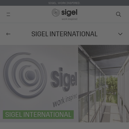
SIGEL. WORK INSPIRED.
Direkt
SIGEL INTERNATIONAL
zum
Inhalt
SIGEL INTERNATIONAL