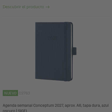
Descubrir el producto
NUEVO
C2763
Agenda semanal Conceptum 2027, aprox. A6, tapa dura, azul
oscuro | SIGEL