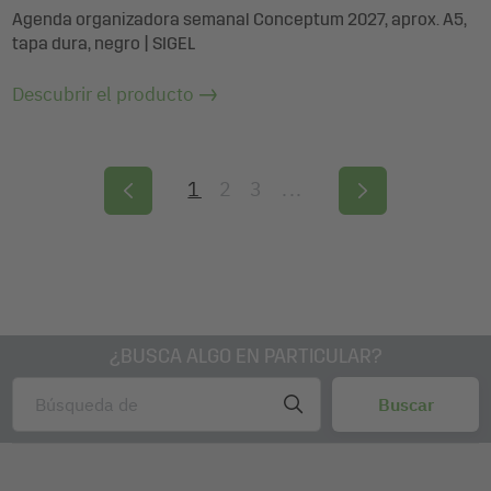
Agenda organizadora semanal Conceptum 2027, aprox. A5,
tapa dura, negro | SIGEL
Descubrir el producto
1
2
3
...
¿BUSCA ALGO EN PARTICULAR?