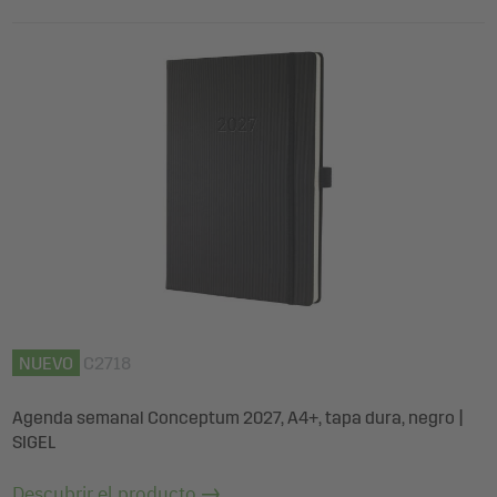
NUEVO
C2718
Agenda semanal Conceptum 2027, A4+, tapa dura, negro |
SIGEL
Descubrir el producto