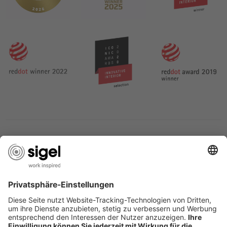
SERVICIO
SOBRE SIGEL
PÁGINAS ÚTILES