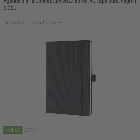
Agenda diaria Conceptum 2027, aprox. A6, tapa dura, negro |
SIGEL
Descubrir el producto
NUEVO
C2714