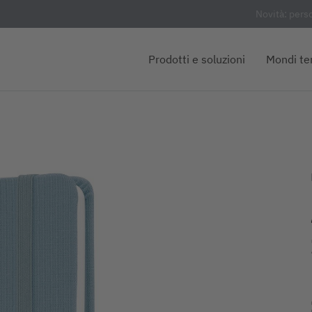
Novità: pers
Prodotti e soluzioni
Mondi te