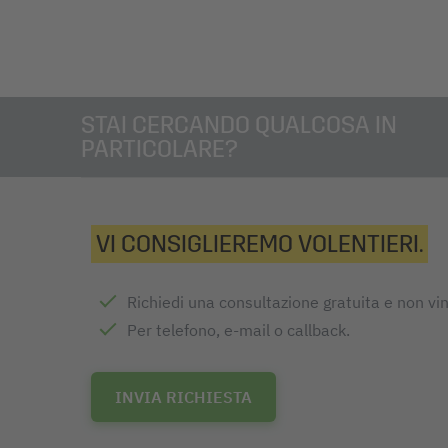
STAI CERCANDO QUALCOSA IN
PARTICOLARE?
VI CONSIGLIEREMO VOLENTIERI.
Richiedi una consultazione gratuita e non vi
Per telefono, e-mail o callback.
INVIA RICHIESTA