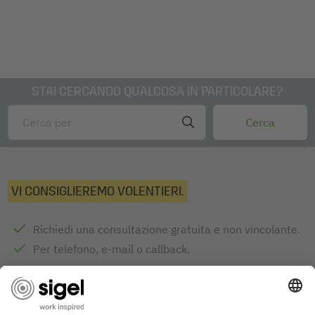
STAI CERCANDO QUALCOSA IN PARTICOLARE?
VI CONSIGLIEREMO VOLENTIERI.
Richiedi una consultazione gratuita e non vincolante.
Per telefono, e-mail o callback.
INVIA RICHIESTA