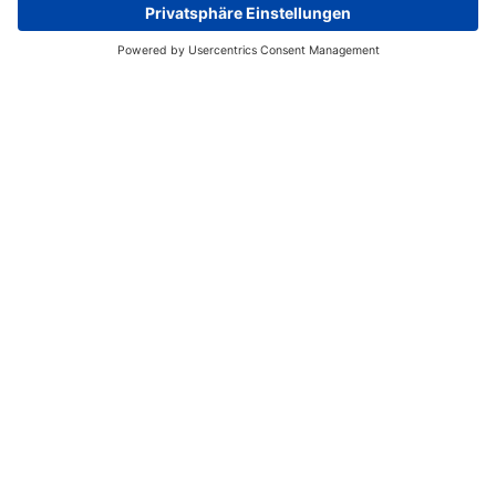
PAGINE UTILI
Svizzera (IT)
© 2026 - SIGEL