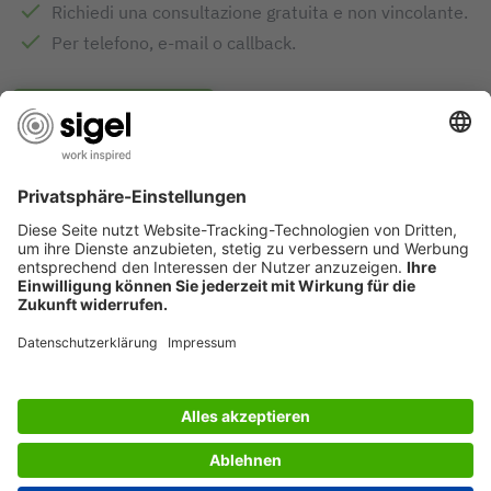
Richiedi una consultazione gratuita e non vincolante.
Per telefono, e-mail o callback.
INVIA RICHIESTA
DESIGN AWARDS