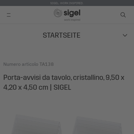
SIGEL. WORK INSPIRED.
Skip
STARTSEITE
to
main
content
Numero articolo
TA138
Porta-avvisi da tavolo, cristallino, 9,50 x
4,20 x 4,50 cm | SIGEL