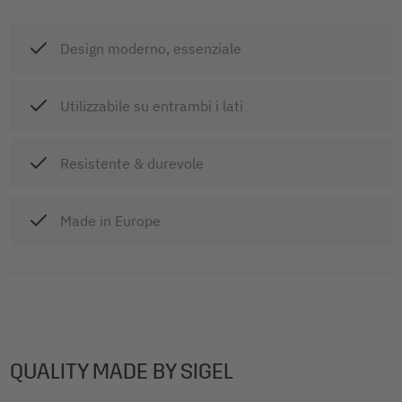
Design moderno, essenziale
Utilizzabile su entrambi i lati
Resistente & durevole
Made in Europe
QUALITY MADE BY SIGEL