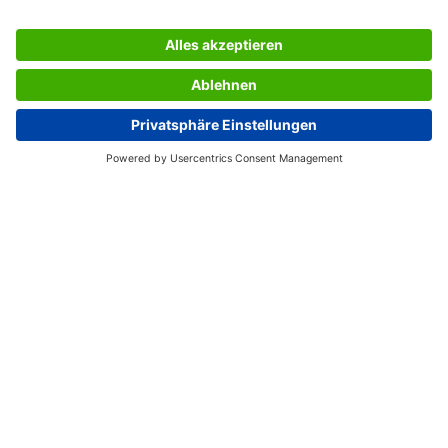
SERVICES
UNTERNEHMEN
INFORMATIONEN
Östereich