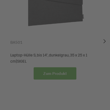
BA501
Laptop-Hülle S, bis 14", dunkelgrau, 35 x 25 x 1
cm|SIGEL
Zum Produkt