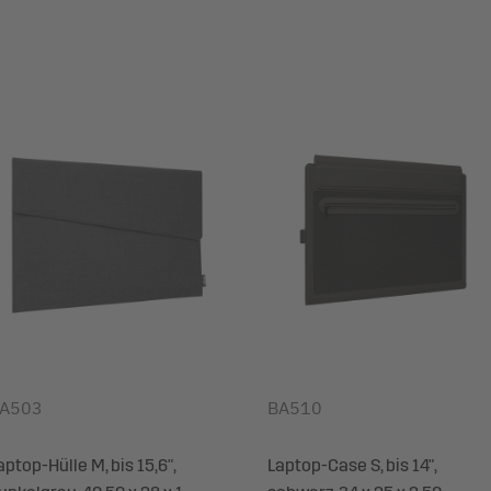
A503
BA510
aptop-Hülle M, bis 15,6",
Laptop-Case S, bis 14",