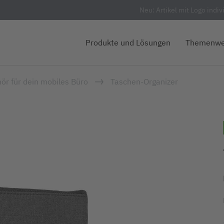
Neu: Artikel mit Logo indiv
Produkte und Lösungen
Themenwe
ör für dein mobiles Büro
Taschen-Organizer