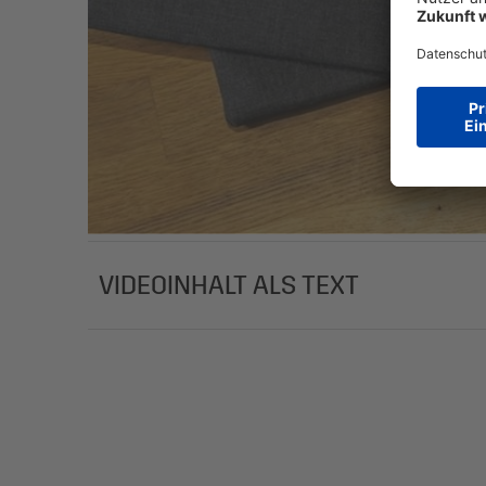
VIDEOINHALT ALS TEXT