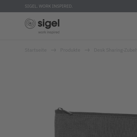
SIGEL. WORK INSPIRED.
Direkt
Startseite
Produkte
Desk Sharing-Zubeh
zum
Inhalt