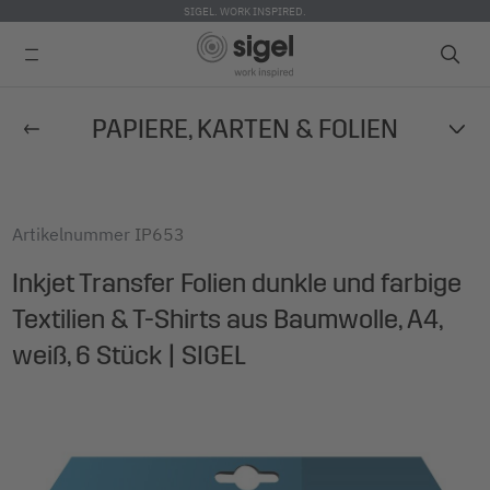
SIGEL. WORK INSPIRED.
Direkt
PAPIERE, KARTEN & FOLIEN
zum
Inhalt
Artikelnummer
IP653
Inkjet Transfer Folien dunkle und farbige
Textilien & T-Shirts aus Baumwolle, A4,
weiß, 6 Stück | SIGEL