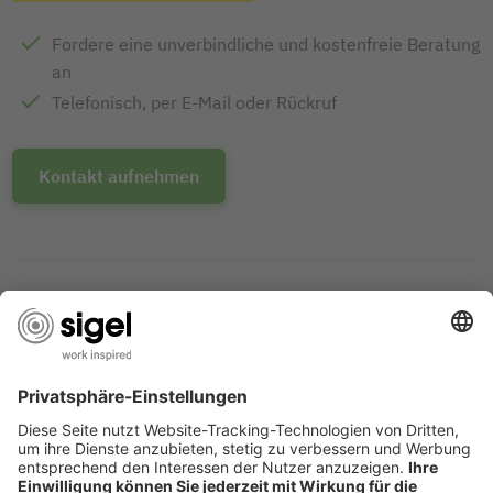
Fordere eine unverbindliche und kostenfreie Beratung
an
Telefonisch, per E-Mail oder Rückruf
Kontakt aufnehmen
MEHRFACH AUSGEZEICHNETES
PRODUKT-DESIGN