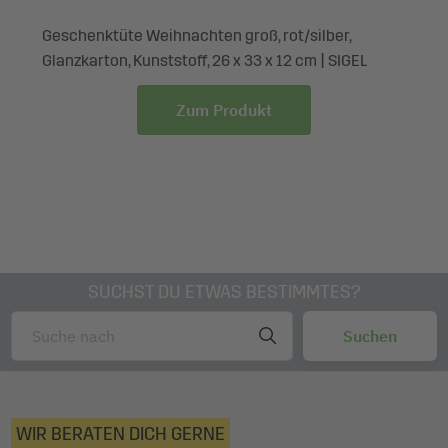
abgestimmten Tragekordeln
Geschenktüte Weihnachten groß, rot/silber,
Glanzkarton, Kunststoff, 26 x 33 x 12 cm | SIGEL
Zum Produkt
SUCHST DU ETWAS BESTIMMTES?
WIR BERATEN DICH GERNE