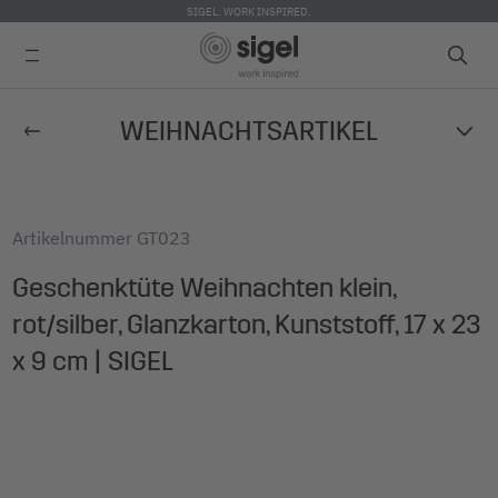
SIGEL. WORK INSPIRED.
Direkt
WEIHNACHTSARTIKEL
zum
Inhalt
Artikelnummer
GT023
Geschenktüte Weihnachten klein,
rot/silber, Glanzkarton, Kunststoff, 17 x 23
x 9 cm | SIGEL