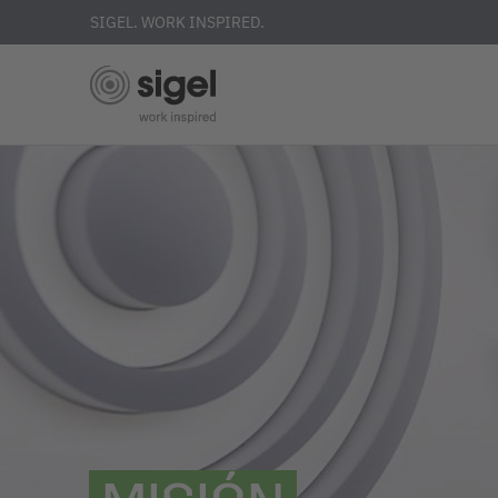
SIGEL. WORK INSPIRED.
Skip
to
main
content