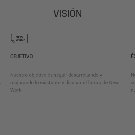
VISIÓN
OBJETIVO
É
Nuestro objetivo es seguir desarrollando y
N
.
mejorando lo existente y diseñar el futuro de New
s
Work.
n