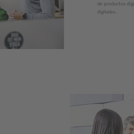
de productos dig
digitales.