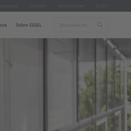
alización!
Contacto
Distribuidores
ES-ES
cos
Sobre SIGEL