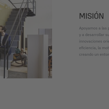
MISIÓN
Apoyamos a las p
y a desarrollar 
innovaciones ori
eficiencia, la mot
creando un entor