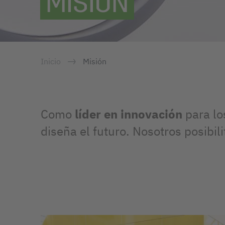
MISIÓN
Inicio
Misión
Como
líder en innovación
para lo
diseña el futuro. Nosotros posibil