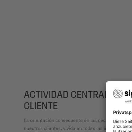
ACTIVIDAD CENTRADA EN 
CLIENTE
La orientación consecuente en las necesidades y r
nuestros clientes, vivida en todas las áreas de nu