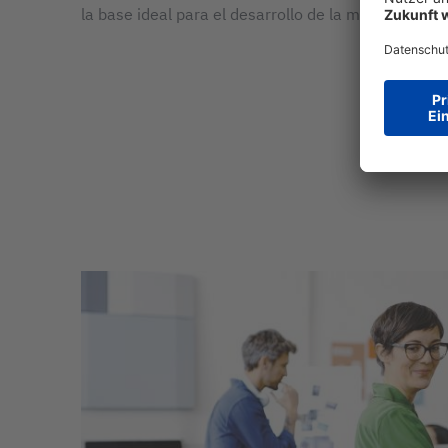
la base ideal para el desarrollo de la mejor carter