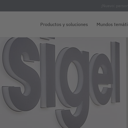
¡Nuevo: person
Productos y soluciones
Mundos temáti