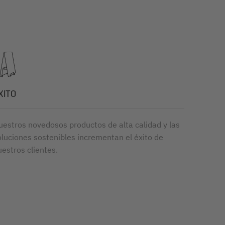
XITO
uestros novedosos productos de alta calidad y las
oluciones sostenibles incrementan el éxito de
uestros clientes.