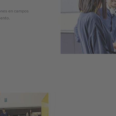
iones en campos
iento.