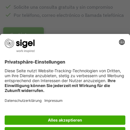
Solicite una consulta gratuita y sin compromiso
Por teléfono, correo electrónico o llamada telefónica
Contáctanos
PREMIOS DE DISEÑO