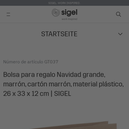
SIGEL. WORK INSPIRED.
Skip
STARTSEITE
to
main
content
Número de artículo
GT037
Bolsa para regalo Navidad grande,
marrón, cartón marrón, material plástico,
26 x 33 x 12 cm | SIGEL