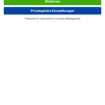
SERVICIO
SOBRE SIGEL
PÁGINAS ÚTILES