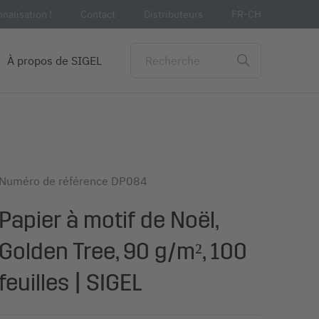
nalisation !
Contact
Distributeurs
FR-CH
À propos de SIGEL
Numéro de référence
DP084
Papier à motif de Noël,
Golden Tree, 90 g/m², 100
feuilles | SIGEL