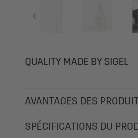
QUALITY MADE BY SIGEL
AVANTAGES DES PRODUI
Créez et imprimez des vœux de Noël qui sortent de 
SPÉCIFICATIONS DU PRO
de Noël en blanc) en format A4 (papier fin, 90 g/m²