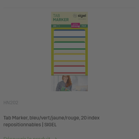
HN202
Tab Marker, bleu/vert/jaune/rouge, 20 index
repositionnables | SIGEL
Découvrir le produit