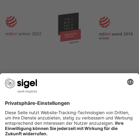
LES SERVICES DU SIGEL
L’ENTREPRISE SIGEL
PAGES UTILES