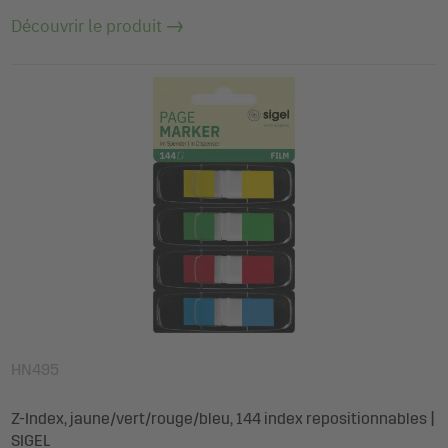
Découvrir le produit
HN495
Z-Index, jaune/vert/rouge/bleu, 144 index repositionnables |
SIGEL