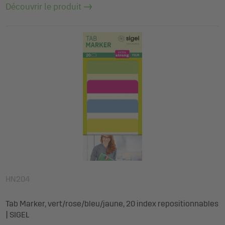
Découvrir le produit
HN204
Tab Marker, vert/rose/bleu/jaune, 20 index repositionnables
| SIGEL