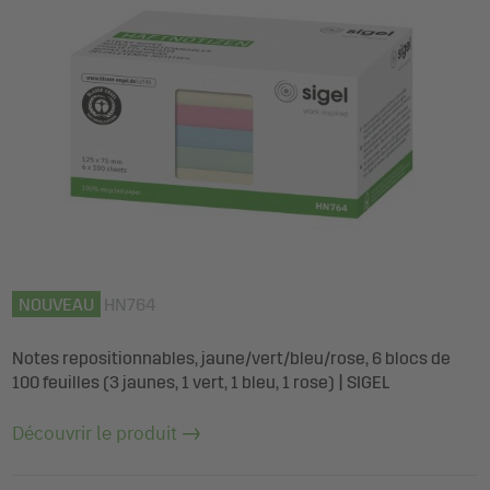
NOUVEAU
HN764
Notes repositionnables, jaune/vert/bleu/rose, 6 blocs de
100 feuilles (3 jaunes, 1 vert, 1 bleu, 1 rose) | SIGEL
Découvrir le produit