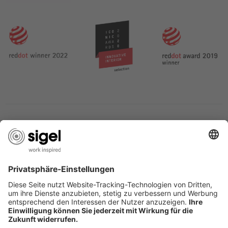
LES SERVICES DU SIGEL
L’ENTREPRISE SIGEL
PAGES UTILES