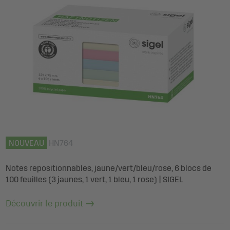
NOUVEAU
HN764
Notes repositionnables, jaune/vert/bleu/rose, 6 blocs de
100 feuilles (3 jaunes, 1 vert, 1 bleu, 1 rose) | SIGEL
Découvrir le produit