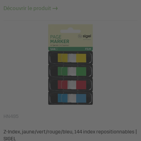
Découvrir le produit
HN495
Z-Index, jaune/vert/rouge/bleu, 144 index repositionnables |
SIGEL