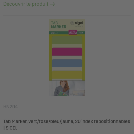
Découvrir le produit
HN204
Tab Marker, vert/rose/bleu/jaune, 20 index repositionnables
| SIGEL