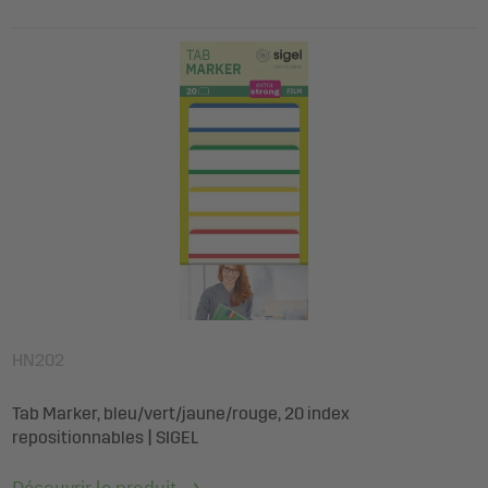
HN202
Tab Marker, bleu/vert/jaune/rouge, 20 index
repositionnables | SIGEL
Découvrir le produit