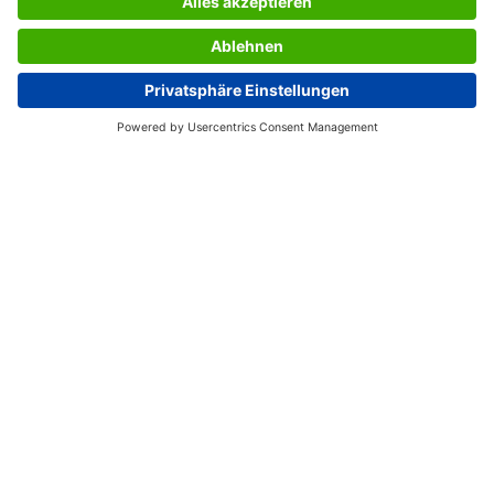
Fourni avec: 1x Index repositionnables HN502, 200 index
repositionnables
PRIX DE DESIGN