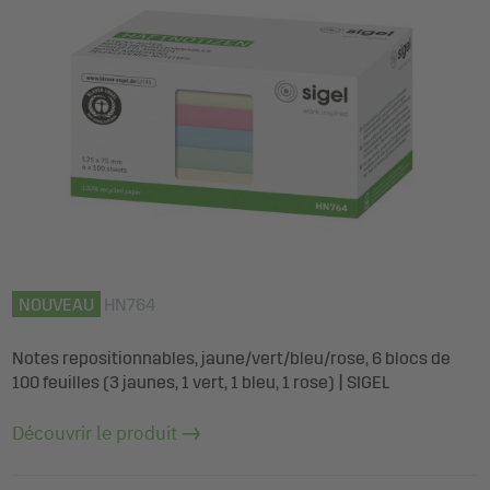
NOUVEAU
HN764
Notes repositionnables, jaune/vert/bleu/rose, 6 blocs de
100 feuilles (3 jaunes, 1 vert, 1 bleu, 1 rose) | SIGEL
Découvrir le produit