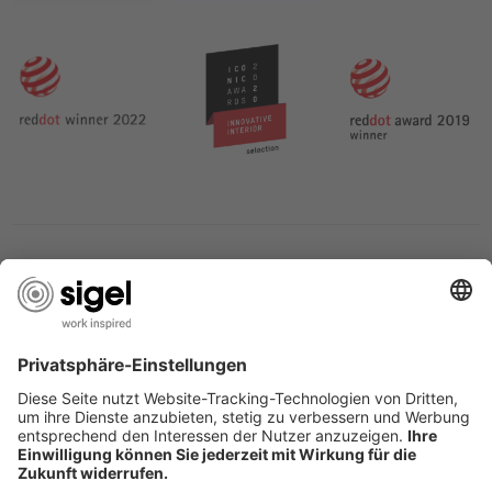
LES SERVICES DU SIGEL
L’ENTREPRISE SIGEL
PAGES UTILES