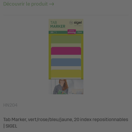
Découvrir le produit
HN204
Tab Marker, vert/rose/bleu/jaune, 20 index repositionnables
| SIGEL