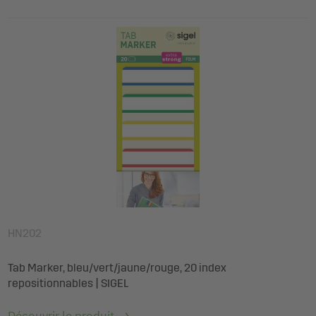
HN202
Tab Marker, bleu/vert/jaune/rouge, 20 index
repositionnables | SIGEL
Découvrir le produit