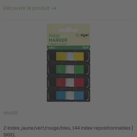
Découvrir le produit
HN495
Z-Index, jaune/vert/rouge/bleu, 144 index repositionnables |
SIGEL