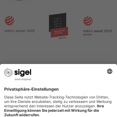
LES SERVICES DU SIGEL
L’ENTREPRISE SIGEL
PAGES UTILES