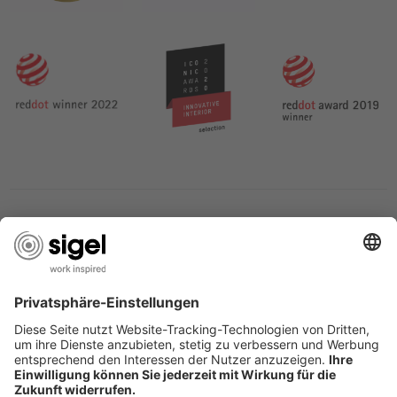
LES SERVICES DU SIGEL
L’ENTREPRISE SIGEL
PAGES UTILES