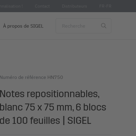
nalisation !
Contact
Distributeurs
FR-FR
À propos de SIGEL
Numéro de référence
HN750
Notes repositionnables,
blanc 75 x 75 mm, 6 blocs
de 100 feuilles | SIGEL