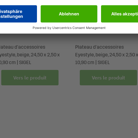
A205
SA206
lateau d'accessoires
Plateau d'accessoires
yestyle, beige, 24,50 x 2,50 x
Eyestyle, beige, 24,50 x 2,50 
0,90 cm | SIGEL
10,90 cm | SIGEL
Vers le produit
Vers le produit