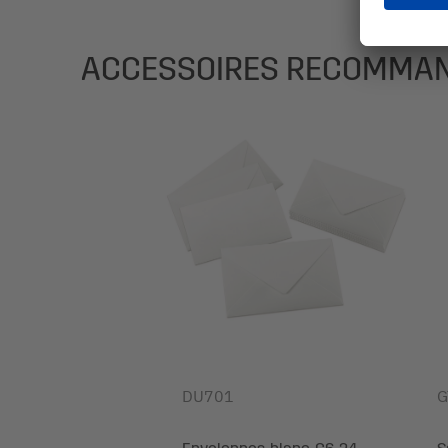
ACCESSOIRES RECOMMA
DU701
G