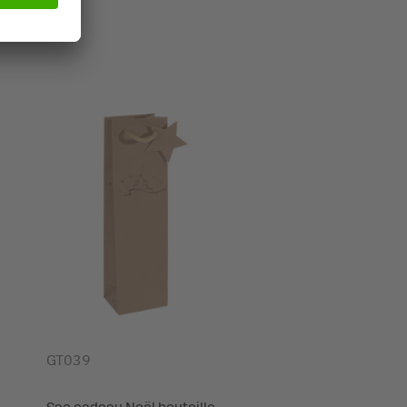
GT039