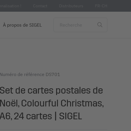
nalisation !
Contact
Distributeurs
FR-CH
À propos de SIGEL
Numéro de référence
DS701
Set de cartes postales de
Noël, Colourful Christmas,
A6, 24 cartes | SIGEL