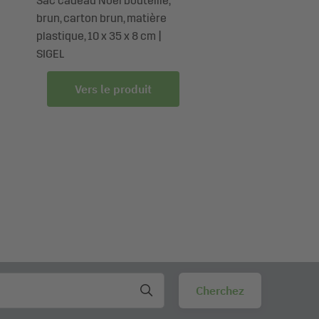
Sac cadeau Noël bouteille,
brun, carton brun, matière
plastique, 10 x 35 x 8 cm |
SIGEL
Vers le produit