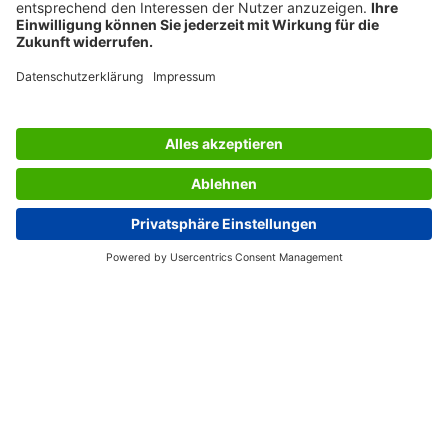
LES SERVICES DU SIGEL
L’ENTREPRISE SIGEL
PAGES UTILES
Suisse (FR)