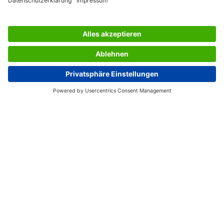
LES SERVICES DU SIGEL
L’ENTREPRISE SIGEL
PAGES UTILES
Suisse (FR)