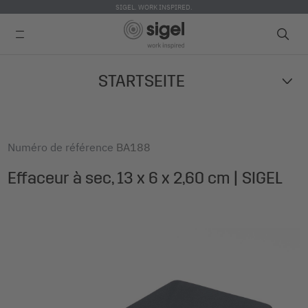
SIGEL. WORK INSPIRED.
Skip
STARTSEITE
to
main
content
Numéro de référence
BA188
Effaceur à sec, 13 x 6 x 2,60 cm | SIGEL