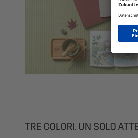
TRE COLORI. UN SOLO AT