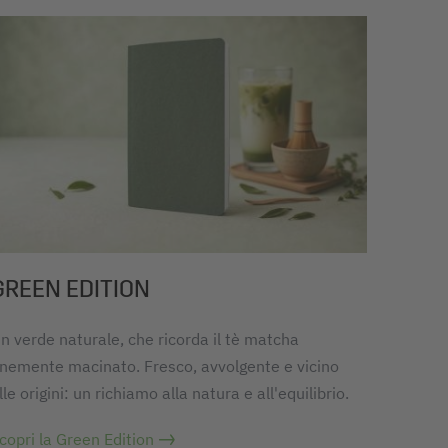
GREEN EDITION
n verde naturale, che ricorda il tè matcha
inemente macinato. Fresco, avvolgente e vicino
lle origini: un richiamo alla natura e all'equilibrio.
copri la Green Edition