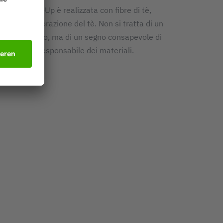
quaderni Re-Up è realizzata con fibre di tè,
ui della lavorazione del tè. Non si tratta di un
o decorativo, ma di un segno consapevole di
i utilizzo responsabile dei materiali.