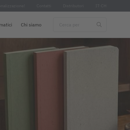
onalizzazione!
Contatti
Distributori
IT-CH
matici
Chi siamo