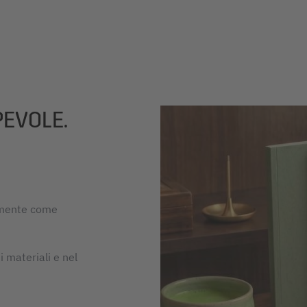
PEVOLE.
emente come
i materiali e nel