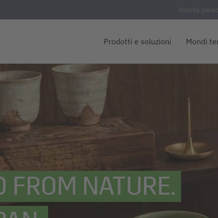
Novità: pers
Prodotti e soluzioni
Mondi te
D FROM NATURE.