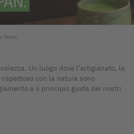
PAN.
by Japan.
olezza. Un luogo dove l'artigianato, la
 rispettoso con la natura sono
giamento è il principio guida dei nostri