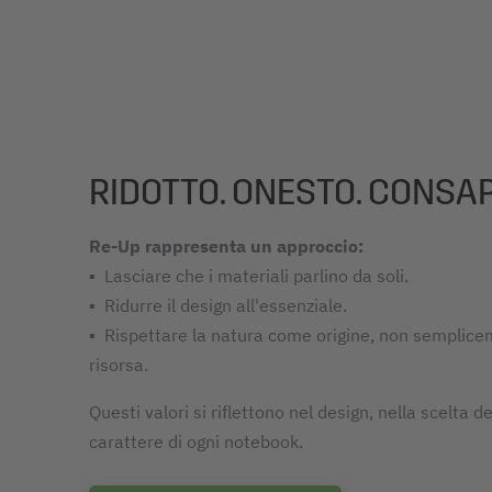
RIDOTTO. ONESTO. CONSA
Re-Up rappresenta un approccio:
▪ Lasciare che i materiali parlino da soli.
▪ Ridurre il design all'essenziale.
▪ Rispettare la natura come origine, non semplic
risorsa.
Questi valori si riflettono nel design, nella scelta de
carattere di ogni notebook.