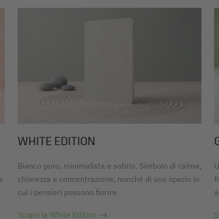
WHITE EDITION
Bianco puro, minimalista e sobrio. Simbolo di calma,
U
e
chiarezza e concentrazione, nonché di uno spazio in
f
cui i pensieri possono fiorire.
a
Scopri la White Edition
S