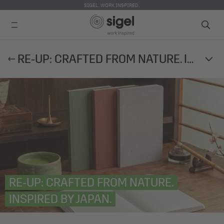
SIGEL. WORK INSPIRED.
Direkt
RE‑UP: CRAFTED FROM NATURE. INSPIRED BY JAPAN.
zum
Inhalt
RE‑UP: CRAFTED FROM NATURE.
INSPIRED BY JAPAN.