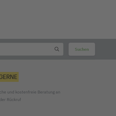
 GERNE
iche und kostenfreie Beratung an
oder Rückruf