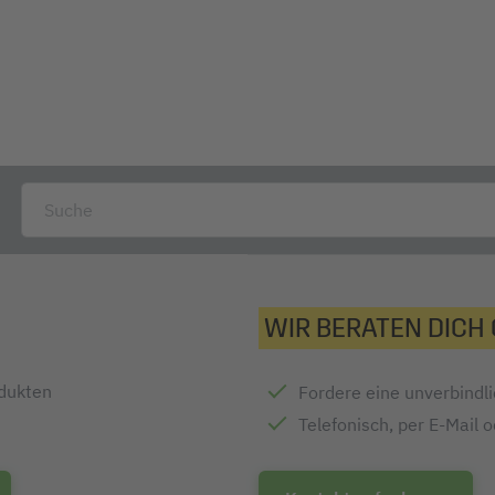
WIR BERATEN DICH
odukten
Fordere eine unverbindl
Telefonisch, per E-Mail 