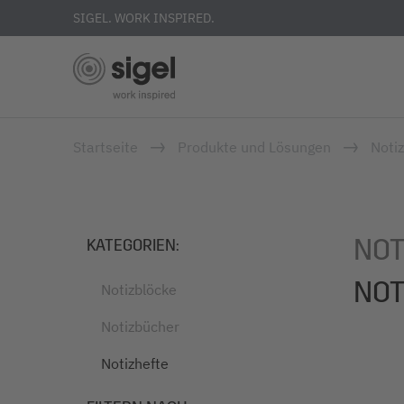
SIGEL. WORK INSPIRED.
Direkt
Startseite
Produkte und Lösungen
Noti
zum
Inhalt
NOT
KATEGORIEN
:
NOT
Notizblöcke
Notizbücher
Notizhefte