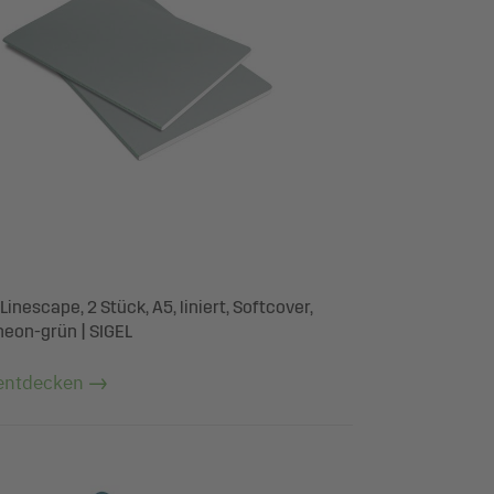
Linescape, 2 Stück, A5, liniert, Softcover,
neon-grün | SIGEL
entdecken