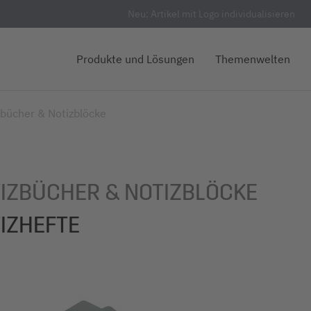
Neu: Artikel mit Logo individualisieren
Produkte und Lösungen
Themenwelten
zbücher & Notizblöcke
IZBÜCHER & NOTIZBLÖCKE
IZHEFTE