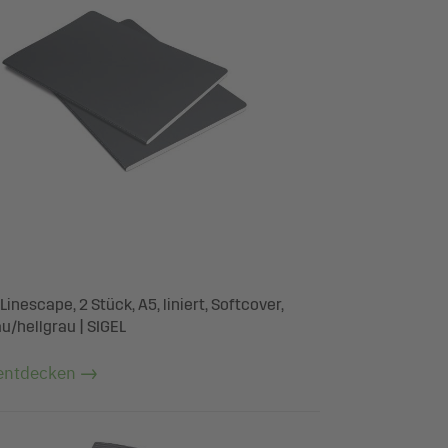
Linescape, 2 Stück, A5, liniert, Softcover,
u/hellgrau | SIGEL
entdecken