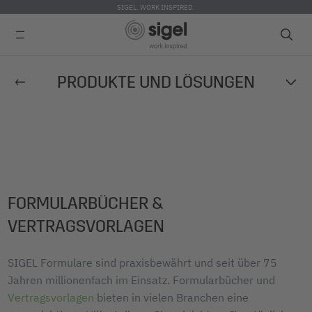
SIGEL. WORK INSPIRED.
Direkt
PRODUKTE UND LÖSUNGEN
zum
Inhalt
FORMULARBÜCHER &
VERTRAGSVORLAGEN
SIGEL Formulare sind praxisbewährt und seit über 75
Jahren millionenfach im Einsatz. Formularbücher und
Vertragsvorlagen
bieten in vielen Branchen eine