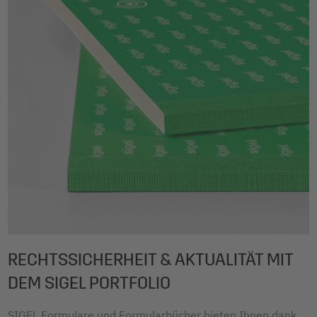
RECHTSSICHERHEIT & AKTUALITÄT MIT
DEM SIGEL PORTFOLIO
SIGEL Formulare und Formularbücher bieten Ihnen dank