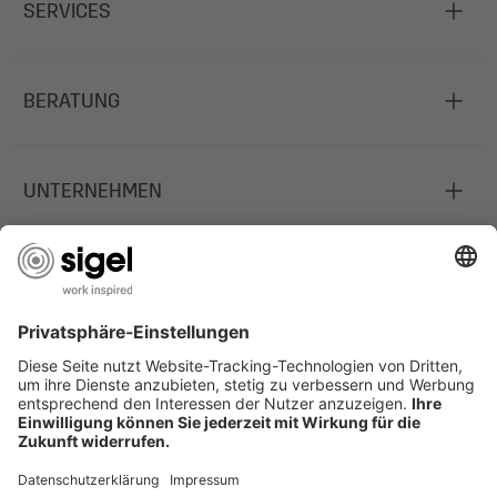
SERVICES
BERATUNG
UNTERNEHMEN
JOBS
INFORMATIONEN
Deutschland