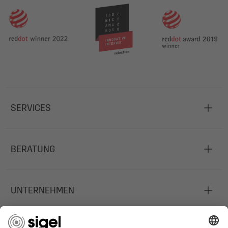
SERVICES
BERATUNG
UNTERNEHMEN