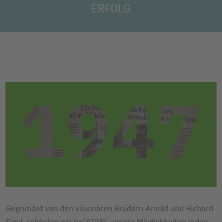
ERFOLG
Gegründet von den visionären Brüdern Arnold und Richard
Sigel, schöpfen wir bei SIGEL unsere Möglichkeiten jeden