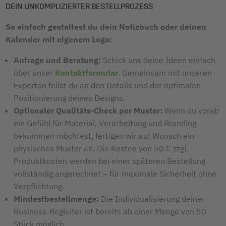
DEIN UNKOMPLIZIERTER BESTELLPROZESS
So einfach gestaltest du dein Notizbuch oder deinen
Kalender mit eigenem Logo:
Anfrage und Beratung:
Schick uns deine Ideen einfach
über unser
Kontaktformular
. Gemeinsam mit unseren
Experten feilst du an den Details und der optimalen
Positionierung deines Designs.
Optionaler Qualitäts-Check per Muster:
Wenn du vorab
ein Gefühl für Material, Verarbeitung und Branding
bekommen möchtest, fertigen wir auf Wunsch ein
physisches Muster an. Die Kosten von 50 € zzgl.
Produktkosten werden bei einer späteren Bestellung
vollständig angerechnet – für maximale Sicherheit ohne
Verpflichtung.
Mindestbestellmenge:
Die Individualisierung deiner
Business-Begleiter ist bereits ab einer Menge von 50
Stück möglich.