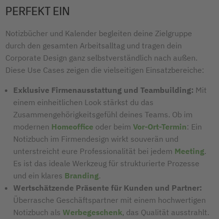
PERFEKT EIN
Notizbücher und Kalender begleiten deine Zielgruppe
durch den gesamten Arbeitsalltag und tragen dein
Corporate Design ganz selbstverständlich nach außen.
Diese Use Cases zeigen die vielseitigen Einsatzbereiche:
Exklusive Firmenausstattung und Teambuilding:
Mit
einem einheitlichen Look stärkst du das
Zusammengehörigkeitsgefühl deines Teams. Ob im
modernen
Homeoffice
oder beim
Vor-Ort-Termin
: Ein
Notizbuch im Firmendesign wirkt souverän und
unterstreicht eure Professionalität bei jedem
Meeting
.
Es ist das ideale Werkzeug für strukturierte Prozesse
und ein klares
Branding
.
Wertschätzende Präsente für Kunden und Partner:
Überrasche Geschäftspartner mit einem hochwertigen
Notizbuch als
Werbegeschenk
, das Qualität ausstrahlt.