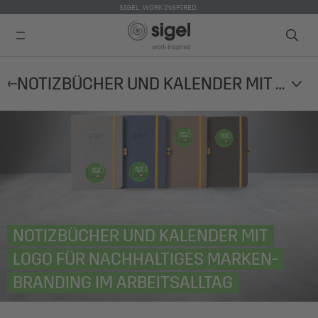
SIGEL. WORK INSPIRED.
Direkt
NOTIZBÜCHER UND KALENDER MIT LOGO FÜR NACHHALTIGES MARKEN-BRANDING IM ARBEITSALLTAG
zum
Inhalt
NOTIZBÜCHER UND KALENDER MIT
LOGO FÜR NACHHALTIGES MARKEN-
BRANDING IM ARBEITSALLTAG