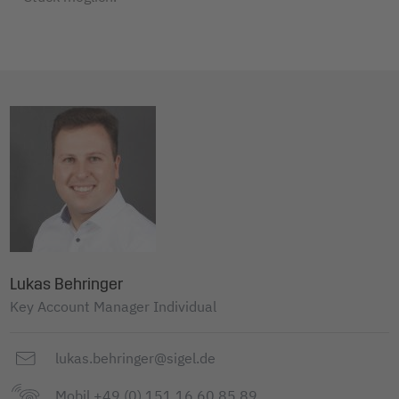
Lukas Behringer
Key Account Manager Individual
lukas.behringer@sigel.de
Mobil +49 (0) 151 16 60 85 89