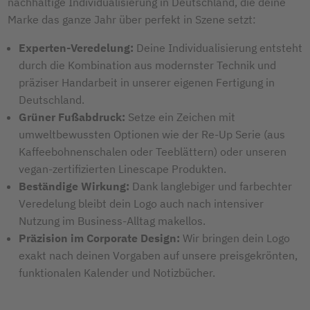
nachhaltige Individualisierung in Deutschland, die deine
Marke das ganze Jahr über perfekt in Szene setzt:
Experten-Veredelung:
Deine Individualisierung entsteht
durch die Kombination aus modernster Technik und
präziser Handarbeit in unserer eigenen Fertigung in
Deutschland.
Grüner Fußabdruck:
Setze ein Zeichen mit
umweltbewussten Optionen wie der Re-Up Serie (aus
Kaffeebohnenschalen oder Teeblättern) oder unseren
vegan-zertifizierten Linescape Produkten.
Beständige Wirkung:
Dank langlebiger und farbechter
Veredelung bleibt dein Logo auch nach intensiver
Nutzung im Business-Alltag makellos.
Präzision im Corporate Design:
Wir bringen dein Logo
exakt nach deinen Vorgaben auf unsere preisgekrönten,
funktionalen Kalender und Notizbücher.