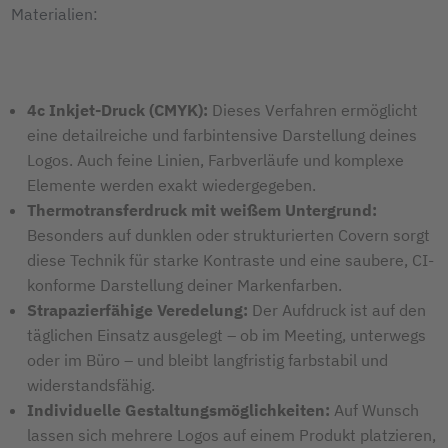
Materialien:
4c Inkjet-Druck (CMYK):
Dieses Verfahren ermöglicht
eine detailreiche und farbintensive Darstellung deines
Logos. Auch feine Linien, Farbverläufe und komplexe
Elemente werden exakt wiedergegeben.
Thermotransferdruck mit weißem Untergrund:
Besonders auf dunklen oder strukturierten Covern sorgt
diese Technik für starke Kontraste und eine saubere, CI-
konforme Darstellung deiner Markenfarben.
Strapazierfähige Veredelung:
Der Aufdruck ist auf den
täglichen Einsatz ausgelegt – ob im Meeting, unterwegs
oder im Büro – und bleibt langfristig farbstabil und
widerstandsfähig.
Individuelle Gestaltungsmöglichkeiten:
Auf Wunsch
lassen sich mehrere Logos auf einem Produkt platzieren,