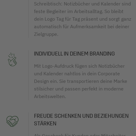
Schreibtisch: Notizbücher und Kalender sind
feste Begleiter im Arbeitsalltag. So bleibt
dein Logo Tag für Tag präsent und sorgt ganz
automatisch für Aufmerksamkeit bei deiner
Zielgruppe.
INDIVIDUELL IN DEINEM BRANDING
Mit Logo-Aufdruck fügen sich Notizbücher
und Kalender nahtlos in dein Corporate
Design ein. Sie transportieren deine Marke
stilsicher und passen perfekt in moderne
Arbeitswelten.
FREUDE SCHENKEN UND BEZIEHUNGEN
STÄRKEN
Als Geschenk für Kunden oder Mitarbeiter