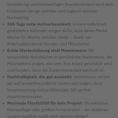
Veredelung und hochwertigen Drucktechniken wird dein
Corporate Design sichtbar und zugleich spürbar
hochwertig.
365 Tage volle Aufmerksamkeit:
Unsere individuell
gestalteten Kalender sorgen dafür, dass deine Marke
Woche für Woche sichtbar bleibt – direkt am
Arbeitsplatz deiner Kunden und Mitarbeiter.
Echte Wertschätzung statt Massenware:
Wir
verwandeln Notizbücher in persönliche Statements, die
Mitarbeitern zeigen, wie sehr ihre Arbeit geschätzt wird
und Kunden, dass die Zusammenarbeit wertvoll ist.
Nachhaltigkeit, die gut aussieht:
Gemeinsam setzen
wir auf umweltfreundliche Serien und zeigen, dass
Verantwortung und erstklassiger Stil perfekt
zusammenpassen.
Maximale Flexibilität für dein Projekt:
Ob exklusive
Kleinauflage oder großes Firmenevent – wir skalieren
unsere Qualität exakt nach deinem Bedarf.