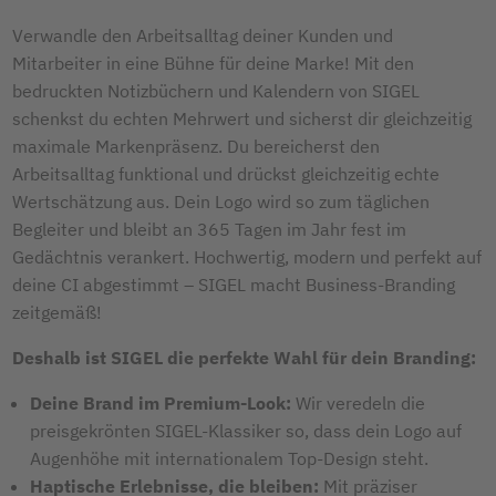
Verwandle den Arbeitsalltag deiner Kunden und
Mitarbeiter in eine Bühne für deine Marke! Mit den
bedruckten Notizbüchern und Kalendern von SIGEL
schenkst du echten Mehrwert und sicherst dir gleichzeitig
maximale Markenpräsenz. Du bereicherst den
Arbeitsalltag funktional und drückst gleichzeitig echte
Wertschätzung aus. Dein Logo wird so zum täglichen
Begleiter und bleibt an 365 Tagen im Jahr fest im
Gedächtnis verankert. Hochwertig, modern und perfekt auf
deine CI abgestimmt – SIGEL macht Business-Branding
zeitgemäß!
Deshalb ist SIGEL die perfekte Wahl für dein Branding:
Deine Brand im Premium-Look:
Wir veredeln die
preisgekrönten SIGEL-Klassiker so, dass dein Logo auf
Augenhöhe mit internationalem Top-Design steht.
Haptische Erlebnisse, die bleiben:
Mit präziser