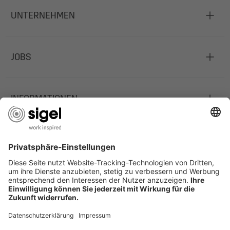
UNTERNEHMEN
JOBS
INFORMATIONEN
Deutschland