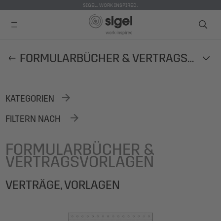
SIGEL. WORK INSPIRED.
Direkt
FORMULARBÜCHER & VERTRAGSVORLAGEN
zum
Inhalt
KATEGORIEN
FILTERN NACH
FORMULARBÜCHER &
VERTRAGSVORLAGEN
VERTRÄGE, VORLAGEN