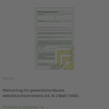
MV461
Mietvertrag für gewerbliche Räume,
selbstdurchschreibend, A4, 3x 2 Blatt | SIGEL
Produkt entdecken