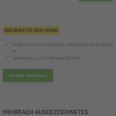
WIR BERATEN DICH GERNE
Fordere eine unverbindliche und kostenfreie Beratung
an
Telefonisch, per E-Mail oder Rückruf
Kontakt aufnehmen
MEHRFACH AUSGEZEICHNETES