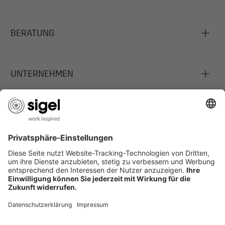
BERATUNG
UNTERNEHMEN
JOBS
INFORMATIONEN
Deutschland