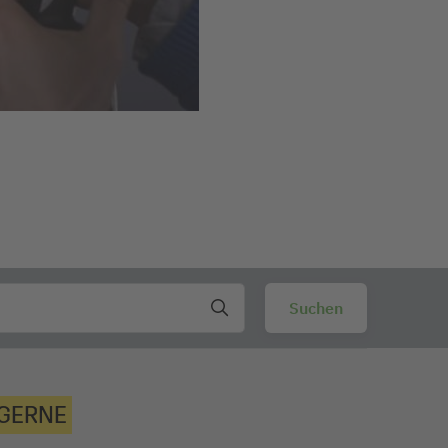
 GERNE