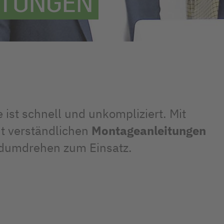
ITUNGEN
ist schnell und unkompliziert. Mit
ht verständlichen
Montageanleitungen
ndumdrehen zum Einsatz.