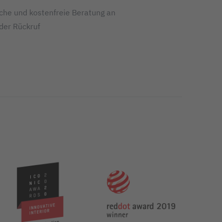
iche und kostenfreie Beratung an
oder Rückruf