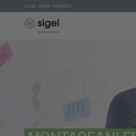
SIGEL. WORK INSPIRED.
Direkt
zum
Inhalt