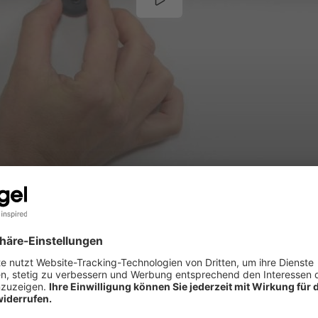
VERUM MIT ABGERUNDETEN ECK