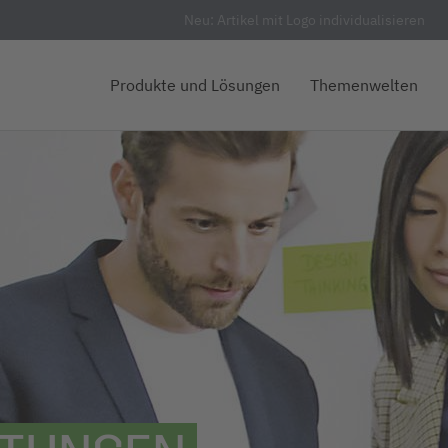
Neu: Artikel mit Logo individualisieren
Produkte und Lösungen
Themenwelten