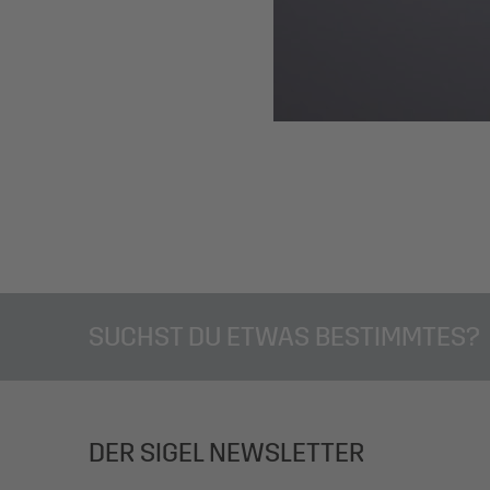
SUCHST DU ETWAS BESTIMMTES?
DER SIGEL NEWSLETTER