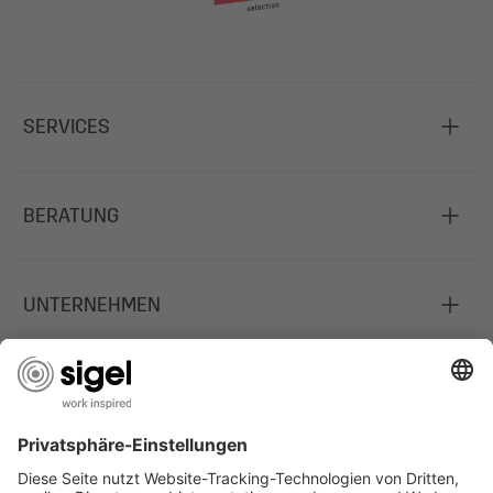
SERVICES
BERATUNG
UNTERNEHMEN
JOBS
INFORMATIONEN