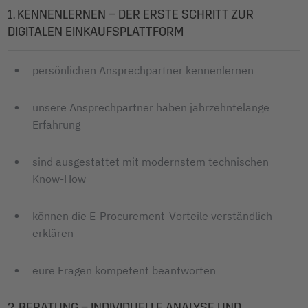
1. KENNENLERNEN – DER ERSTE SCHRITT ZUR
DIGITALEN EINKAUFSPLATTFORM
persönlichen Ansprechpartner kennenlernen
unsere Ansprechpartner haben jahrzehntelange
Erfahrung
sind ausgestattet mit modernstem technischen
Know-How
können die E-Procurement-Vorteile verständlich
erklären
eure Fragen kompetent beantworten
2. BERATUNG – INDIVIDUELLE ANALYSE UND