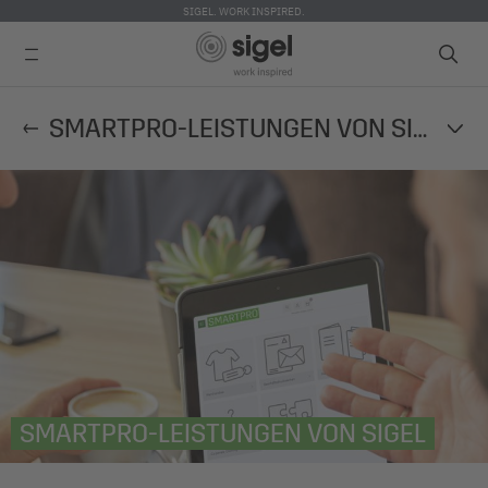
SIGEL. WORK INSPIRED.
Direkt
SMARTPRO-LEISTUNGEN VON SIGEL
zum
Inhalt
SMARTPRO-LEISTUNGEN VON SIGEL